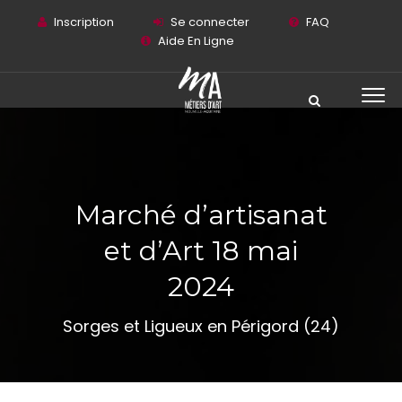
Inscription
Se connecter
FAQ
Aide En Ligne
Marché d’artisanat
et d’Art 18 mai
2024
Sorges et Ligueux en Périgord (24)