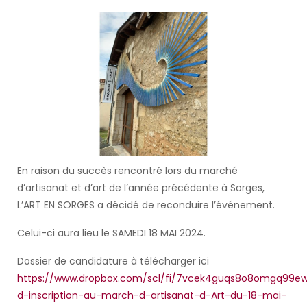
En raison du succès rencontré lors du marché
d’artisanat et d’art de l’année précédente à Sorges,
L’ART EN SORGES a décidé de reconduire l’événement.
Celui-ci aura lieu le SAMEDI 18 MAI 2024.
Dossier de candidature à télécharger ici
https://www.dropbox.com/scl/fi/7vcek4guqs8o8omgq99ew/
d-inscription-au-march-d-artisanat-d-Art-du-18-mai-