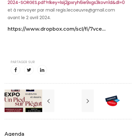
2024-SORGES.pdf?rlkey=lsij2jpxryh6ie9xgs3kovn1d&dl=0
et à renvoyer par mail regis.lecoeuvre@gmail.com
avant le 2 avril 2024.
https://www.dropbox.com/scl/fi/7vce...
PARTAGER SUR
Agenda