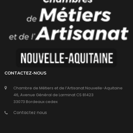
CONTACTEZ-NOUS
Chambre de Métiers et de l’Artisanat Nouvelle-Aquitaine
46, Avenue Général de Larminat CS 81423
33073 Bordeaux cedex
Contactez nous