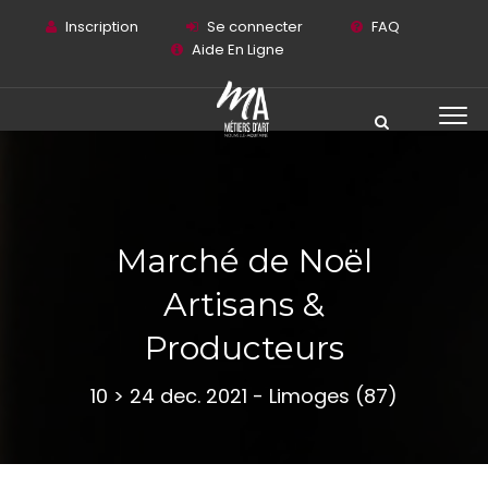
Inscription
Se connecter
FAQ
Aide En Ligne
Marché de Noël
Artisans &
Producteurs
10 > 24 dec. 2021 - Limoges (87)