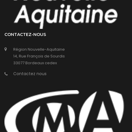
CONTACTEZ-NOUS
Région Nouvelle-Aquitaine
14, Rue François de Sourdis
33077 Bordeaux cedex
Contactez nous