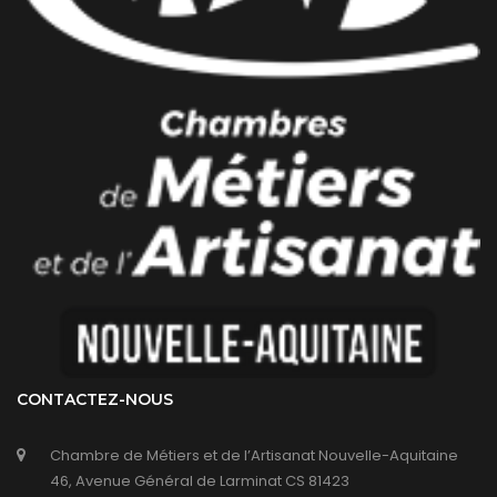
CONTACTEZ-NOUS
Chambre de Métiers et de l’Artisanat Nouvelle-Aquitaine
46, Avenue Général de Larminat CS 81423