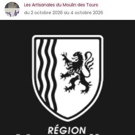
Les Artisanales du Moulin des Tours
du 2 octobre 2026 au 4 octobre 2026