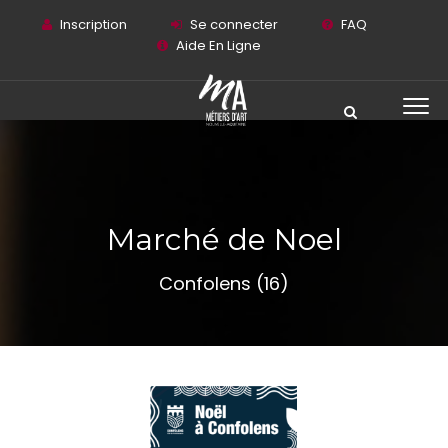
Inscription
Se connecter
FAQ
Aide En Ligne
Marché de Noel
Confolens (16)