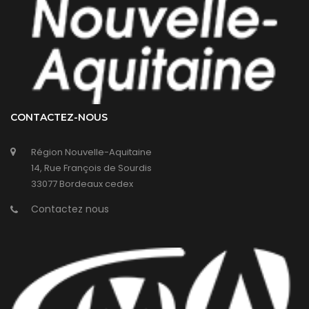
CONTACTEZ-NOUS
Région Nouvelle-Aquitaine
14, Rue François de Sourdis
33077 Bordeaux cedex
Contactez nous