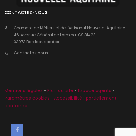
CONTACTEZ-NOUS
Chambre de Métiers et de l’Artisanat Nouvelle-Aquitaine
46, Avenue Général de Larminat CS 81423
33073 Bordeaux cedex
Contactez nous
Mentions légales
Plan du site
Espace agents
-
-
-
Paramètres cookies
Accessibilité : partiellement
-
conforme