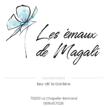
Coordonnées
lieu-dit la Garlière
79200 La Chapelle-Bertrand
0616457028