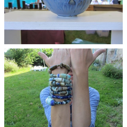
Bol bleu lave