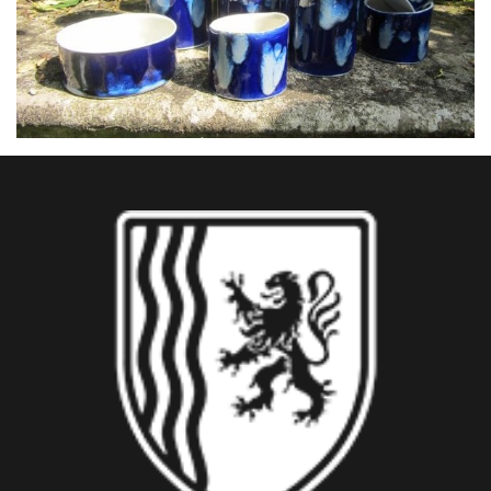
Vase collection méditerranée