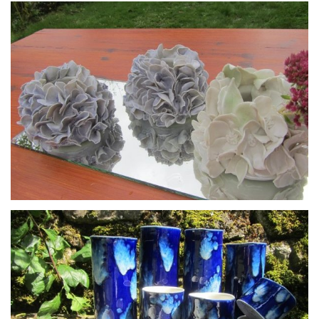
Grand vase vert goutte d’eau porcelaine
mini vase porcelaine hortensia