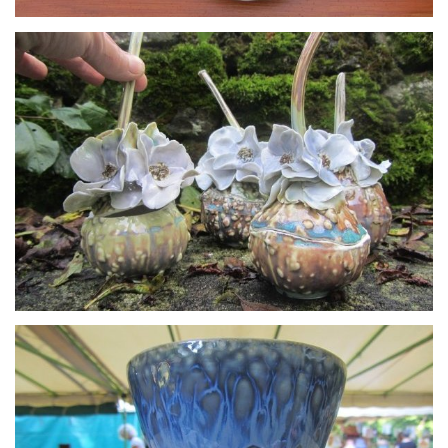
Assiettes impression fougère, coupelles à dessert" herbes folles" :
Porcelaine et grès
Boite coloquinte florale porcelaine