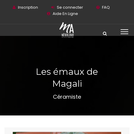
Inscription
Se connecter
FAQ
Aide En Ligne
Les émaux de
Magali
Céramiste