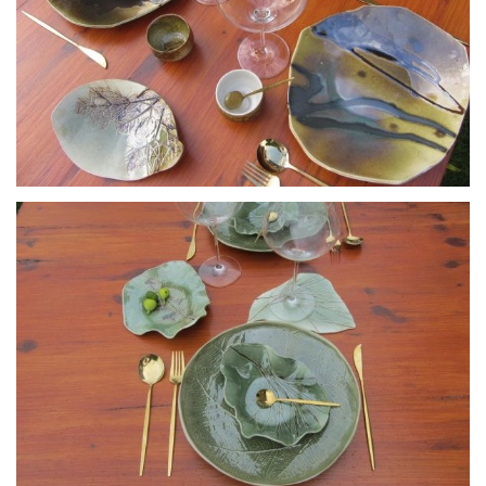
Assiettes "collection automne "porcelaine et grès