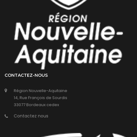
CONTACTEZ-NOUS
Région Nouvelle-Aquitaine
14, Rue François de Sourdis
33077 Bordeaux cedex
Contactez nous