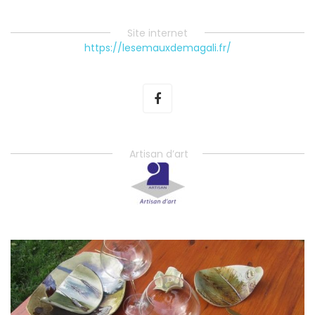
Site internet
https://lesemauxdemagali.fr/
Artisan d’art