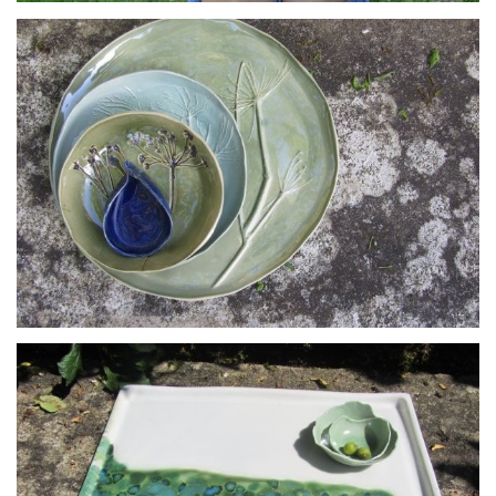
Bracelets multicolores porcelaine
Ensemble assiettes fenouil porcelaine et grès