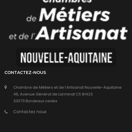
CONTACTEZ-NOUS
Chambre de Métiers et de l’Artisanat Nouvelle-Aquitaine
46, Avenue Général de Larminat CS 81423
33073 Bordeaux cedex
Contactez nous