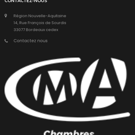
CONTACTEZ-NOUS
Région Nouvelle-Aquitaine
14, Rue François de Sourdis
33077 Bordeaux cedex
Contactez nous