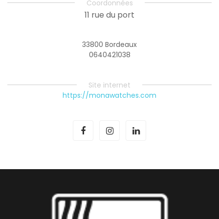
Coordonnées
11 rue du port
33800 Bordeaux
0640421038
Site internet
https://monawatches.com