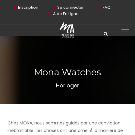
Inscription
Se connecter
FAQ
Aide En Ligne
Mona Watches
Horloger
Chez MONA, nous sommes guidés par une conviction
inébranlable : les choses ont une âme. À la manière de