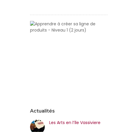
jours)
Apprendre
à
créer
sa
ligne
de
produits
-
Niveau
1
(2
jours)
Actualités
Les Arts en l’île Vassiviere