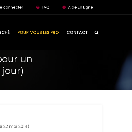
e connecter
FAQ
Aide En Ligne
RCHÉ
POUR VOUS LES PRO
CONTACT
pour un
 jour)
udi 22 mai 2014)