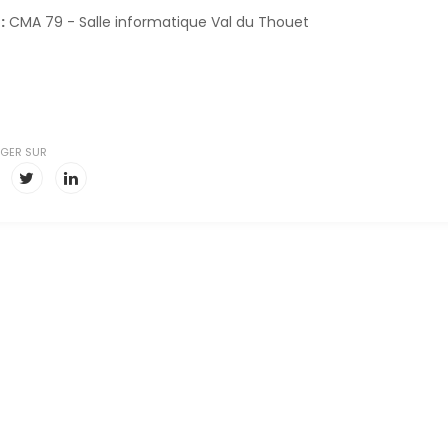
:
CMA 79 - Salle informatique Val du Thouet
l
GER SUR