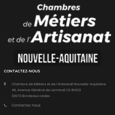
CONTACTEZ-NOUS
Chambre de Métiers et de l’Artisanat Nouvelle-Aquitaine
46, Avenue Général de Larminat CS 81423
33073 Bordeaux cedex
Contactez nous