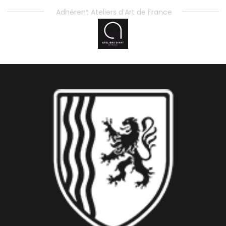
Adhérent Ateliers d’Art de France