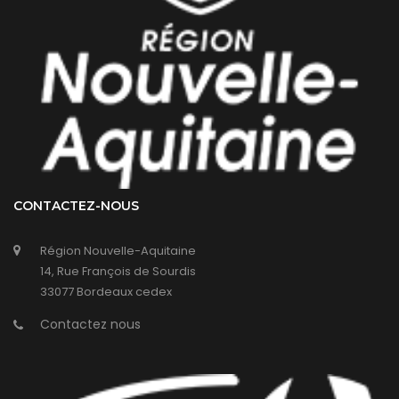
CONTACTEZ-NOUS
Région Nouvelle-Aquitaine
14, Rue François de Sourdis
33077 Bordeaux cedex
Contactez nous