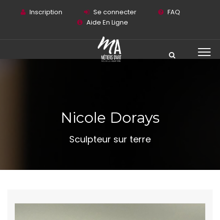
Inscription
Se connecter
FAQ
Aide En Ligne
Nicole Dorays
Sculpteur sur terre