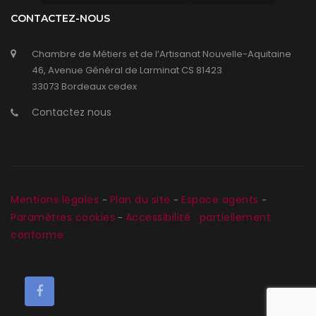
CONTACTEZ-NOUS
Chambre de Métiers et de l’Artisanat Nouvelle-Aquitaine
46, Avenue Général de Larminat CS 81423
33073 Bordeaux cedex
Contactez nous
Mentions légales
Plan du site
Espace agents
-
-
-
Paramètres cookies
Accessibilité : partiellement
-
conforme