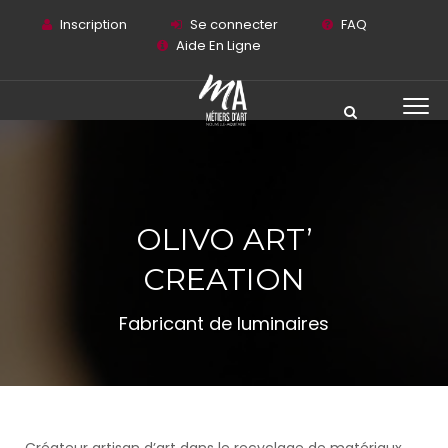
Inscription
Se connecter
FAQ
Aide En Ligne
OLIVO ART’
CREATION
Fabricant de luminaires