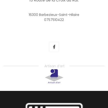
13 Route de la Croix du Rat
16300 Barbezieux-Saint-Hilaire
0757510422
Artisan d’art