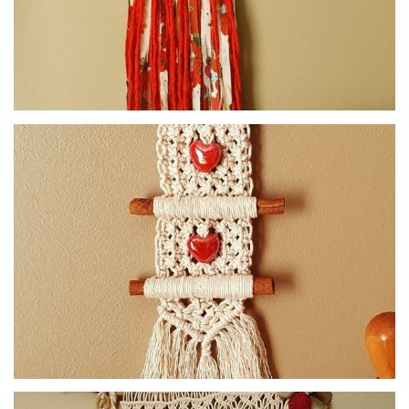
Macramé collection Coquelicot - rond