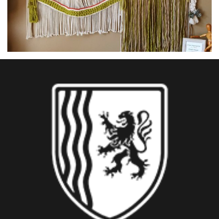
Macramé collection Sweet mood - XL vert