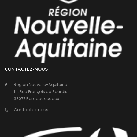
CONTACTEZ-NOUS
Région Nouvelle-Aquitaine
14, Rue François de Sourdis
33077 Bordeaux cedex
Contactez nous