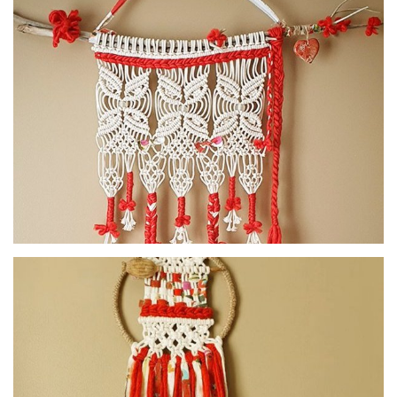
Macramé collection Colorino - rouge
Macramé collection Coquelicot - branche