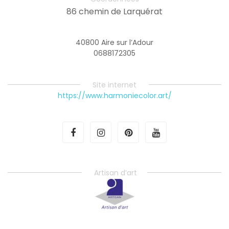
86 chemin de Larquérat
40800 Aire sur l’Adour
0688172305
Site internet
https://www.harmoniecolor.art/
Artisan d’art