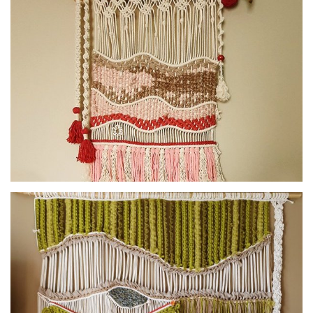
Macramé collection Swati - petit porte bonheur
Macramé collection Sweet mood - rose