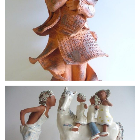
Cachée
Le Verbe