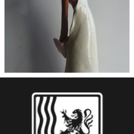
Porteur de livres
Rêveuse