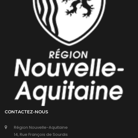
CONTACTEZ-NOUS
Région Nouvelle-Aquitaine
14, Rue François de Sourdis