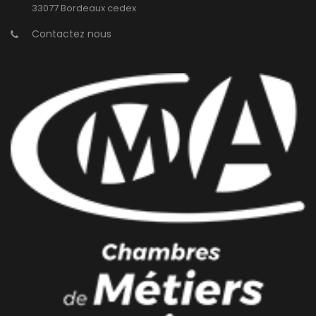
33077 Bordeaux cedex
Contactez nous