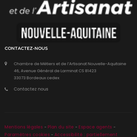
CONTACTEZ-NOUS
Chambre de Métiers et de l’Artisanat Nouvelle-Aquitaine
46, Avenue Général de Larminat CS 81423
33073 Bordeaux cedex
Contactez nous
Mentions légales
Plan du site
Espace agents
-
-
-
Paramètres cookies
Accessibilité : partiellement
-