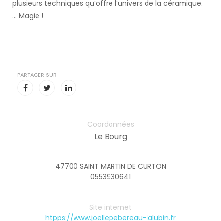
plusieurs techniques qu’offre l’univers de la céramique.
… Magie !
PARTAGER SUR
Coordonnées
Le Bourg
47700 SAINT MARTIN DE CURTON
0553930641
Site internet
htpps://www.joellepebereau-lalubin.fr