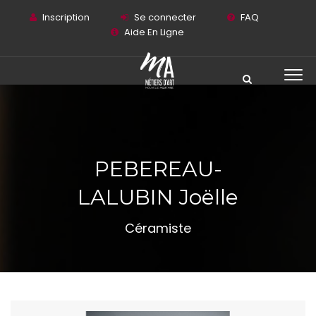
Inscription
Se connecter
FAQ
Aide En Ligne
PEBEREAU-
LALUBIN Joëlle
Céramiste