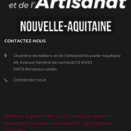
CONTACTEZ-NOUS
Chambre de Métiers et de l’Artisanat Nouvelle-Aquitaine
46, Avenue Général de Larminat CS 81423
33073 Bordeaux cedex
Contactez nous
Mentions légales
Plan du site
Espace agents
-
-
-
Paramètres cookies
Accessibilité : partiellement
-
conforme