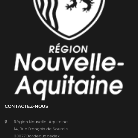
CONTACTEZ-NOUS
Région Nouvelle-Aquitaine
14, Rue François de Sourdis
33077 Bordeaux cedex