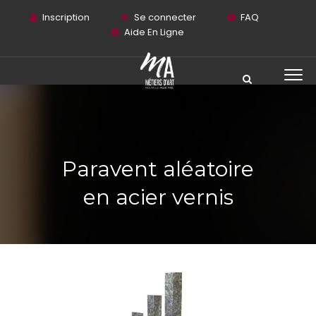
Inscription
Se connecter
FAQ
Aide En Ligne
Paravent aléatoire
en acier vernis