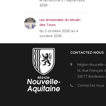
le dimanche 27 septembre
2026
Les Artisanales du Moulin
des Tours
du 2 octobre 2026 au 4
octobre 2026
CONTACTEZ-NOUS
Région Nouvelle-
14, Rue François 
33077 Bordeaux 
Contactez nous