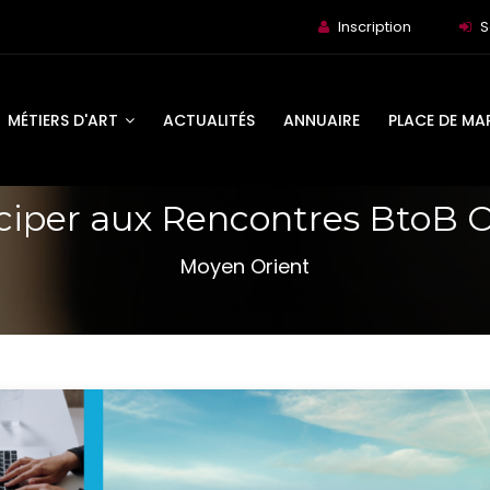
Inscription
S
MÉTIERS D'ART
ACTUALITÉS
ANNUAIRE
PLACE DE MA
ciper aux Rencontres BtoB 
Moyen Orient