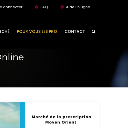
e connecter
FAQ
Aide En Ligne
RCHÉ
POUR VOUS LES PRO
CONTACT
Online