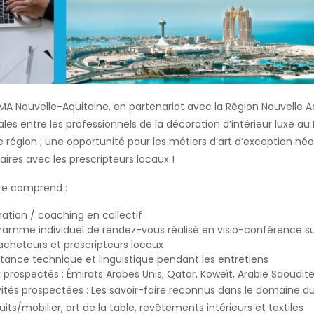
MA Nouvelle-Aquitaine, en partenariat avec la Région Nouvelle A
tales entre les professionnels de la décoration d’intérieur luxe au
e région ; une opportunité pour les métiers d’art d’exception n
faires avec les prescripteurs locaux !
fre comprend :
ation / coaching en collectif
ramme individuel de rendez-vous réalisé en visio-conférence sur
acheteurs et prescripteurs locaux
stance technique et linguistique pendant les entretiens
x prospectés : Émirats Arabes Unis, Qatar, Koweït, Arabie Saoudite
vités prospectées : Les savoir-faire reconnus dans le domaine du 
its/mobilier, art de la table, revêtements intérieurs et textiles