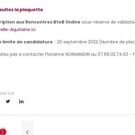
ultez la plaquette
ription aux Rencontres BtoB Online
sous-réserve de validati
elle-Aquitaine ic
i
 limite de candidature
: 20 septembre 2022 (Nombre de places
sitez pas a contacter Florianne NORMANDIN au 07.89.02.74.63 - 
GER SUR