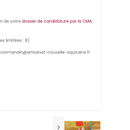
on de votre
dossier de candidature par la CMA
 limitées : 8)
f.normandin@artisanat-nouvelle-aquitaine.fr