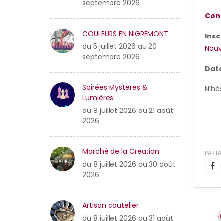
septembre 2026
Cons
COULEURS EN NIGREMONT
Insc
du 5 juillet 2026 au 20
Nouv
septembre 2026
Date
Soirées Mystères &
N’hé
Lumières
du 8 juillet 2026 au 21 août
2026
Marché de la Creation
PARTA
du 8 juillet 2026 au 30 août
2026
Artisan coutelier
du 8 juillet 2026 au 31 août