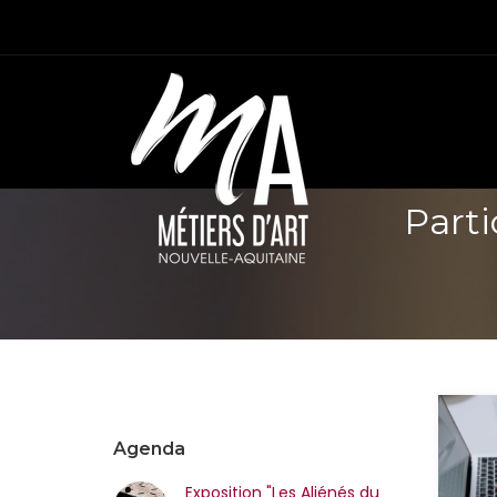
Parti
Agenda
Exposition "Les Aliénés du