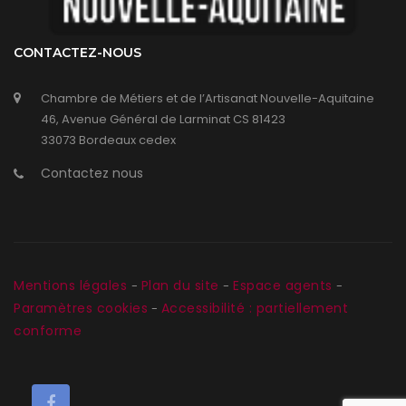
CONTACTEZ-NOUS
Chambre de Métiers et de l’Artisanat Nouvelle-Aquitaine
46, Avenue Général de Larminat CS 81423
33073 Bordeaux cedex
Contactez nous
Mentions légales
Plan du site
Espace agents
-
-
-
Paramètres cookies
Accessibilité : partiellement
-
conforme