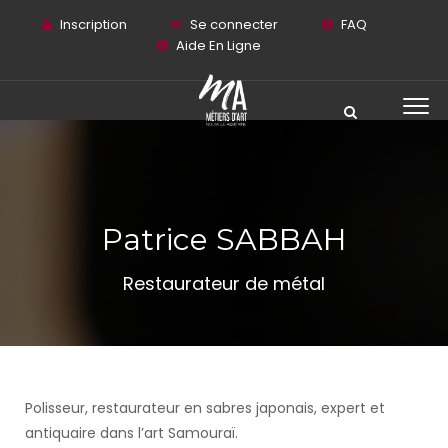
Inscription
Se connecter
FAQ
Aide En Ligne
Patrice SABBAH
Restaurateur de métal
Polisseur, restaurateur en sabres japonais, expert et
antiquaire dans l’art Samouraï.