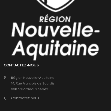
CONTACTEZ-NOUS
Région Nouvelle-Aquitaine
14, Rue François de Sourdis
33077 Bordeaux cedex
Contactez nous