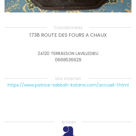
Coordonnées
1738 ROUTE DES FOURS A CHAUX
24120 TERRASSON LAVILLEDIEU
0668536629
Site internet
https://www.patrice-sabbah-katana.com/accueil-1.html
Artisan