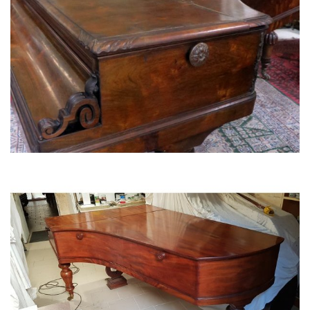
PIANO A QUEUE PLEYEL 1836 (acajou de Cuba ronceux)
PIANO A QUEUE PLEYEL 1844 ROTHSCHILD