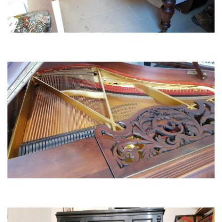
PIANO A QUEUE PLEYEL 1851 (acajou de Cuba moiré)