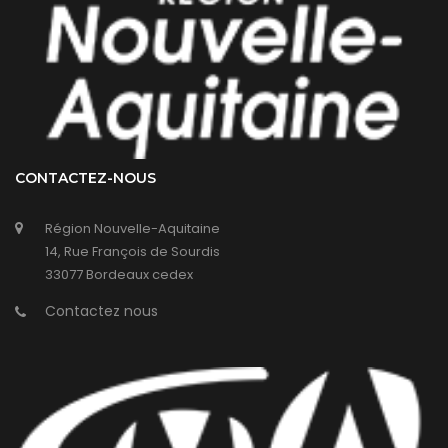
CONTACTEZ-NOUS
Région Nouvelle-Aquitaine
14, Rue François de Sourdis
33077 Bordeaux cedex
Contactez nous