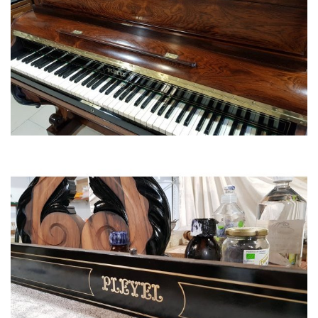
PIANO PLEYEL PIANINO 1839 (palissandre de Rio)
PIANO PLEYEL REMPLI CIRÉ (palissandre de Rio)