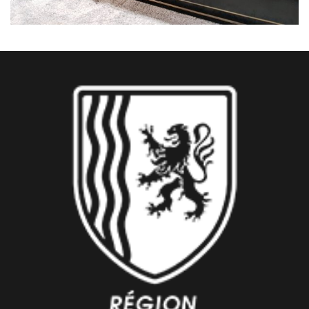
VERNIS TAMPON NOIR NAPOLÉON III