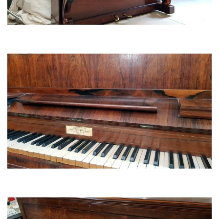
PIANO DROIT PLEYEL 1872 (palissandre de Rio)