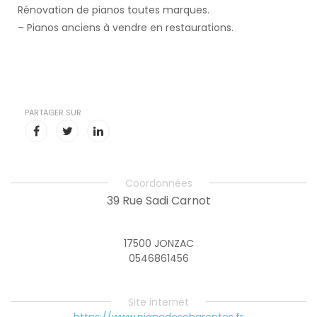
Rénovation de pianos toutes marques.
– Pianos anciens à vendre en restaurations.
PARTAGER SUR
Coordonnées
39 Rue Sadi Carnot
17500 JONZAC
0546861456
Site internet
https://www.pianodescharentes.fr