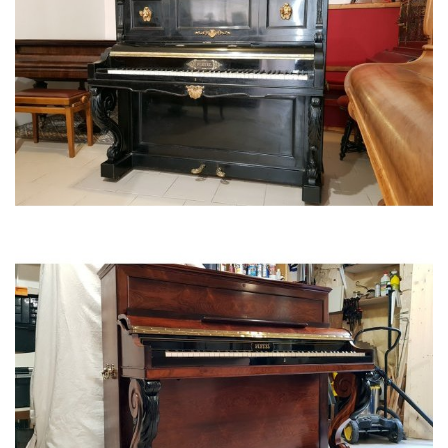
PIANO CRAPAUD GAVEAU 1912
PIANO DROIT DE CONCERT PLEYEL 1893 NOIR NAPOLÉON III