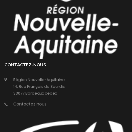
CONTACTEZ-NOUS
Région Nouvelle-Aquitaine
14, Rue François de Sourdis
33077 Bordeaux cedex
Contactez nous