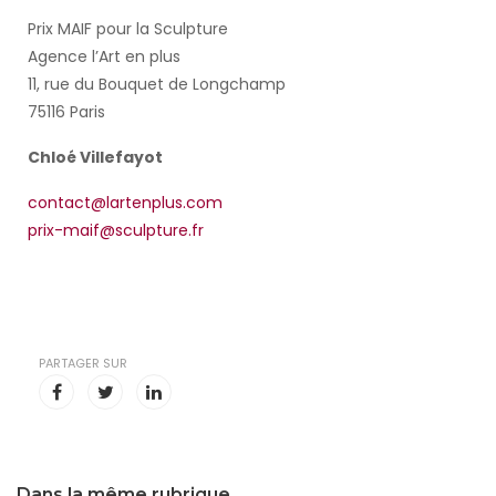
Prix MAIF pour la Sculpture
Agence l’Art en plus
11, rue du Bouquet de Longchamp
75116 Paris
Chloé Villefayot
contact@lartenplus.com
prix-maif@sculpture.fr
PARTAGER SUR
Dans la même rubrique