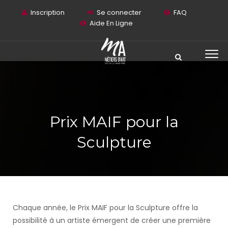
Inscription
Se connecter
FAQ
Aide En Ligne
Prix MAIF pour la
Sculpture
Chaque année, le Prix MAIF pour la Sculpture offre la
possibilité à un artiste émergent de créer une première