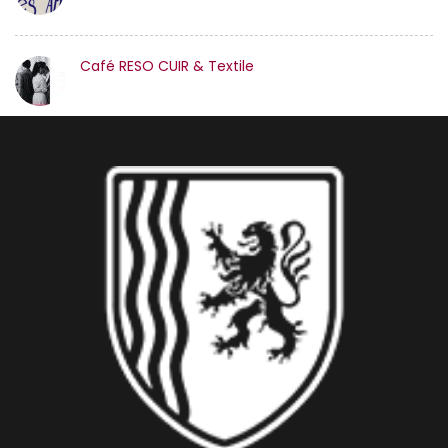
Café RESO CUIR & Textile