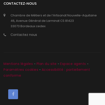
CONTACTEZ-NOUS
Chambre de Métiers et de l’Artisanat Nouvelle-Aquitaine
46, Avenue Général de Larminat CS 81423
33073 Bordeaux cedex
Contactez nous
Mentions légales
Plan du site
Espace agents
-
-
-
Paramètres cookies
Accessibilité : partiellement
-
conforme