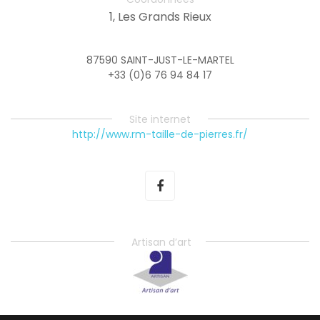
1, Les Grands Rieux
87590 SAINT-JUST-LE-MARTEL
+33 (0)6 76 94 84 17
Site internet
http://www.rm-taille-de-pierres.fr/
Artisan d’art