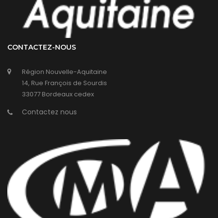
CONTACTEZ-NOUS
Région Nouvelle-Aquitaine
14, Rue François de Sourdis
33077 Bordeaux cedex
Contactez nous