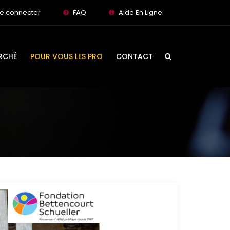
e connecter
FAQ
Aide En Ligne
RCHÉ
POUR VOUS LES PRO
CONTACT