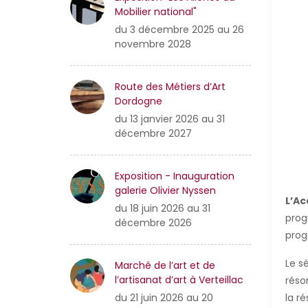
Mobilier national"
du 3 décembre 2025 au 26
novembre 2028
Route des Métiers d’Art
Dordogne
du 13 janvier 2026 au 31
décembre 2027
Exposition - Inauguration
galerie Olivier Nyssen
L’Ac
du 18 juin 2026 au 31
prog
décembre 2026
prog
Le s
Marché de l’art et de
l’artisanat d’art à Verteillac
réso
du 21 juin 2026 au 20
la r