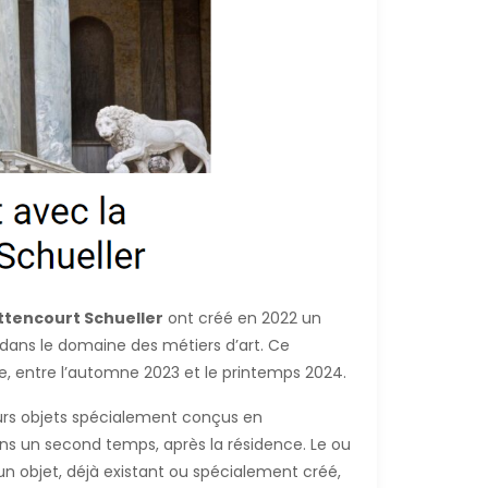
ettencourt Schueller
ont créé en 2022 un
ans le domaine des métiers d’art. Ce
e, entre l’automne 2023 et le printemps 2024.
ieurs objets spécialement conçus en
ns un second temps, après la résidence. Le ou
s un objet, déjà existant ou spécialement créé,