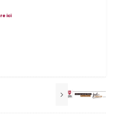
e ici