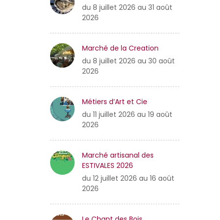
du 8 juillet 2026 au 31 août
2026
Marché de la Creation
du 8 juillet 2026 au 30 août
2026
Métiers d’Art et Cie
du 11 juillet 2026 au 19 août
2026
Marché artisanal des
ESTIVALES 2026
du 12 juillet 2026 au 16 août
2026
Le Chant des Bois