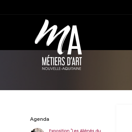
Agenda
Exposition "Les Aliénés du