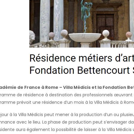
adémie de France à Rome – Villa Médicis et la Fondation B
ramme de résidence à destination des professionnels œuvrant d
ramme prévoit une résidence d’un mois à la Villa Médicis à Rom
éjour à la Villa Médicis peut mener à la production d’un ou plus
nnance avec le lieu. La phase de production peut s’envisager da
ésidente aura également la possibilité de laisser à la Villa Médici