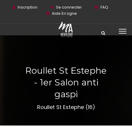
Inscription
Se connecter
FAQ
Aide En Ligne
Roullet St Estephe
- 1er Salon anti
gaspi
Roullet St Estephe (16)