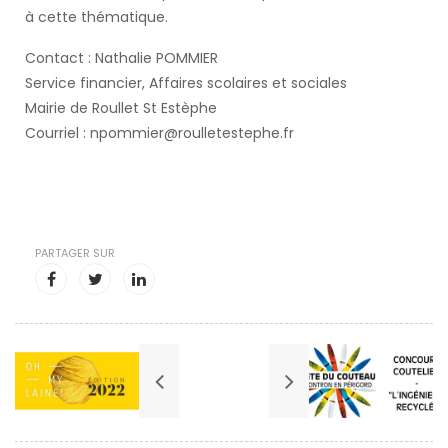
à cette thématique.
Contact : Nathalie POMMIER
Service financier, Affaires scolaires et sociales
Mairie de Roullet St Estèphe
Courriel : npommier@roulletestephe.fr
PARTAGER SUR