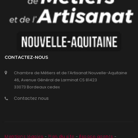
CONTACTEZ-NOUS
Chambre de Métiers et de l’Artisanat Nouvelle-Aquitaine
46, Avenue Général de Larminat CS 81423
33073 Bordeaux cedex
Contactez nous
Mentions légales
Plan du site
Espace agents
-
-
-