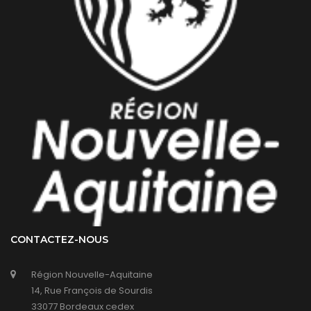
CONTACTEZ-NOUS
Région Nouvelle-Aquitaine
14, Rue François de Sourdis
33077 Bordeaux cedex