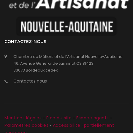
CONTACTEZ-NOUS
Chambre de Métiers et de l’Artisanat Nouvelle-Aquitaine
46, Avenue Général de Larminat CS 81423
33073 Bordeaux cedex
Contactez nous
Mentions légales
Plan du site
Espace agents
-
-
-
Paramètres cookies
Accessibilité : partiellement
-
conforme