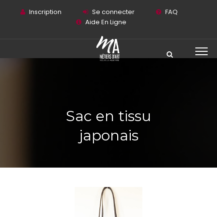
Inscription
Se connecter
FAQ
Aide En Ligne
Sac en tissu
japonais