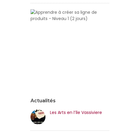
Apprendre
à
créer
sa
ligne
de
produits
-
Niveau
1
(2
jours)
Actualités
Les Arts en l’île Vassiviere