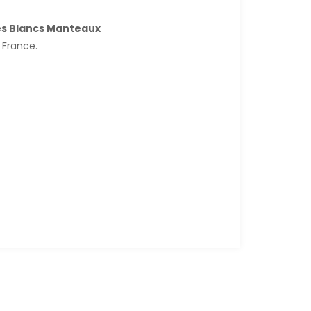
des Blancs Manteaux
 France.