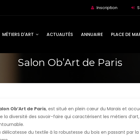
Inscription
S
MÉTIERS D'ART
ACTUALITÉS
ANNUAIRE
PLACE DE MA
Salon Ob’Art de Paris
alon Ob’Art de Paris
, est situé en plein cœur du Marais et acc
e la diversité des savoir-faire qui caractérisent les métiers d’art
ntournable.
a délicatesse du textile à la robustesse du bois en passant par la
l