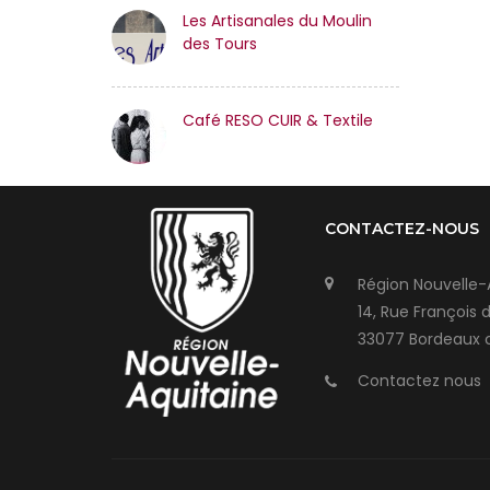
Les Artisanales du Moulin
des Tours
Café RESO CUIR & Textile
CONTACTEZ-NOUS
Région Nouvelle-
14, Rue François 
33077 Bordeaux 
Contactez nous