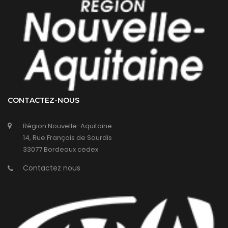
CONTACTEZ-NOUS
Région Nouvelle-Aquitaine
14, Rue François de Sourdis
33077 Bordeaux cedex
Contactez nous