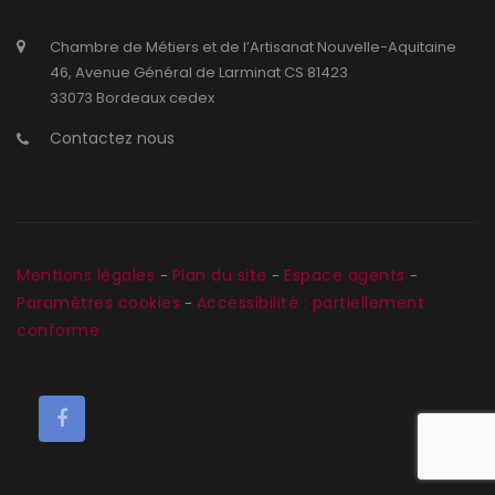
Chambre de Métiers et de l’Artisanat Nouvelle-Aquitaine
46, Avenue Général de Larminat CS 81423
33073 Bordeaux cedex
Contactez nous
Mentions légales
Plan du site
Espace agents
-
-
-
Paramètres cookies
Accessibilité : partiellement
-
conforme