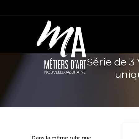
Série de 3
uniqu
Dans la même rubrique