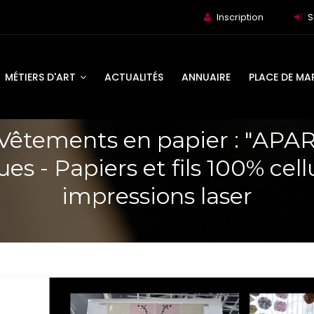
Inscription
S
MÉTIERS D'ART
ACTUALITÉS
ANNUAIRE
PLACE DE MA
 Vêtements en papier : "APAR
es - Papiers et fils 100% cell
impressions laser