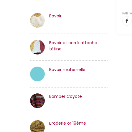
PARTA
Bavoir
Bavoir et carré attache
tétine
Bavoir maternelle
Bomber Coyote
Broderie or 19ème