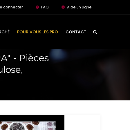
e connecter
FAQ
Aide En Ligne
RCHÉ
POUR VOUS LES PRO
CONTACT
A" - Pièces
ulose,