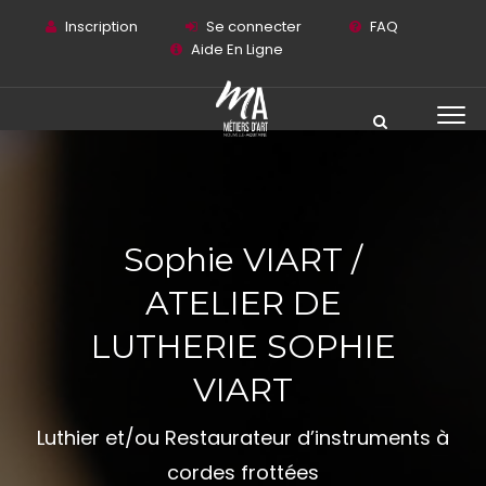
Inscription
Se connecter
FAQ
Aide En Ligne
Sophie VIART /
ATELIER DE
LUTHERIE SOPHIE
VIART
Luthier et/ou Restaurateur d’instruments à
cordes frottées