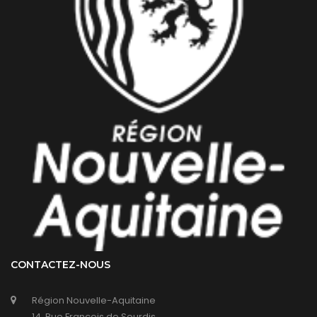
CONTACTEZ-NOUS
Région Nouvelle-Aquitaine
14, Rue François de Sourdis