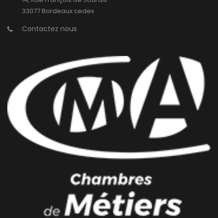
33077 Bordeaux cedex
Contactez nous