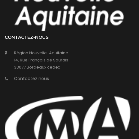
CONTACTEZ-NOUS
Région Nouvelle-Aquitaine
14, Rue François de Sourdis
33077 Bordeaux cedex
Contactez nous