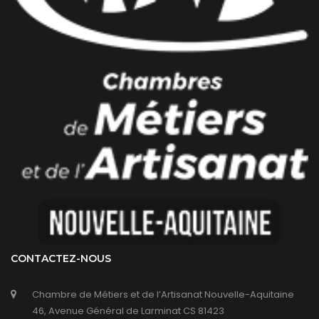
CONTACTEZ-NOUS
Chambre de Métiers et de l’Artisanat Nouvelle-Aquitaine
46, Avenue Général de Larminat CS 81423