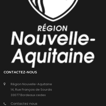
CONTACTEZ-NOUS
Région Nouvelle-Aquitaine
14, Rue François de Sourdis
33077 Bordeaux cedex
Contactez nous