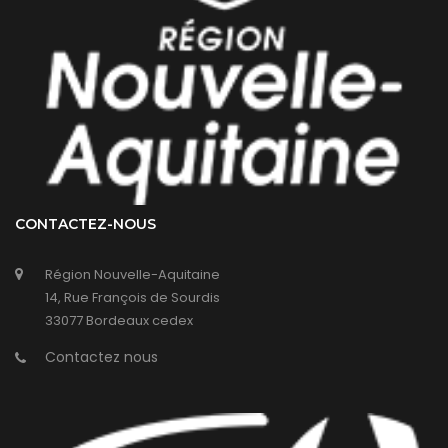
CONTACTEZ-NOUS
Région Nouvelle-Aquitaine
14, Rue François de Sourdis
33077 Bordeaux cedex
Contactez nous