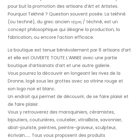
pour but la promotion des artisans d’Art et Artistes.
Pourquoi Tekhnè ? Question souvent posée. La tekhnè
(ou technè), du grec ancien τέχνη / téchnê, est un
concept philosophique qui désigne la production, la
fabrication, ou encore l’action efficace.
La boutique est tenue bénévolement par 6 artisans d’art
et elle est OUVERTE TOUTE L’ANNEE avec une partie
boutique d’artisanats d’art et une autre galerie.
Vous pourrez la découvrir en longeant les rives de la
Dronne, logé sous les grottes avec sa vitrine rouge et
son logo noir et blanc.
Un endroit qui permet de découvrir, de se faire plaisir et
de faire plaisir.
Vous y retrouverez des maroquiniers, céramistes,
bijoutiers, couturières, coutelier, vitrailliste, savonnier,
abat-jouriste, peintres, peintre-graveur, sculpteur,
écrivain…… Tous vous proposent des produits