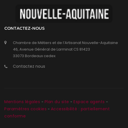
CONTACTEZ-NOUS
Chambre de Métiers et de l’Artisanat Nouvelle-Aquitaine
46, Avenue Général de Larminat CS 81423
33073 Bordeaux cedex
Contactez nous
Mentions légales
Plan du site
Espace agents
-
-
-
Paramètres cookies
Accessibilité : partiellement
-
conforme