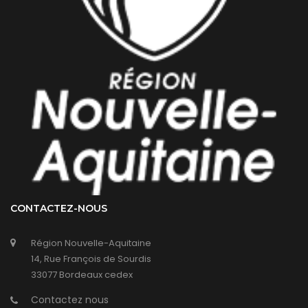
CONTACTEZ-NOUS
Région Nouvelle-Aquitaine
14, Rue François de Sourdis
33077 Bordeaux cedex
Contactez nous