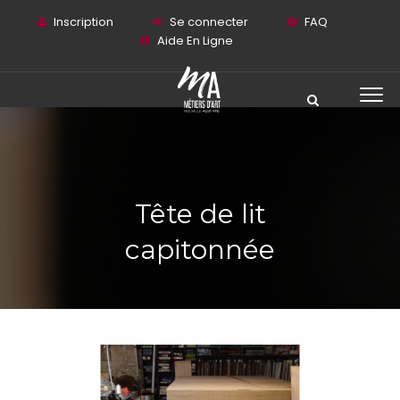
Inscription
Se connecter
FAQ
Aide En Ligne
Tête de lit
capitonnée