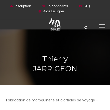
Inscription
Se connecter
FAQ
Aide En Ligne
Thierry
JARRIGEON
Fabrication de maroquinerie et d’articles de voyage -