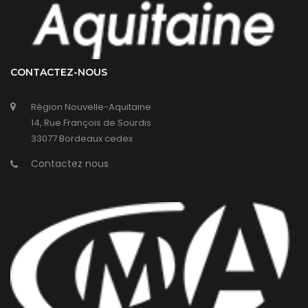
CONTACTEZ-NOUS
Région Nouvelle-Aquitaine
14, Rue François de Sourdis
33077 Bordeaux cedex
Contactez nous