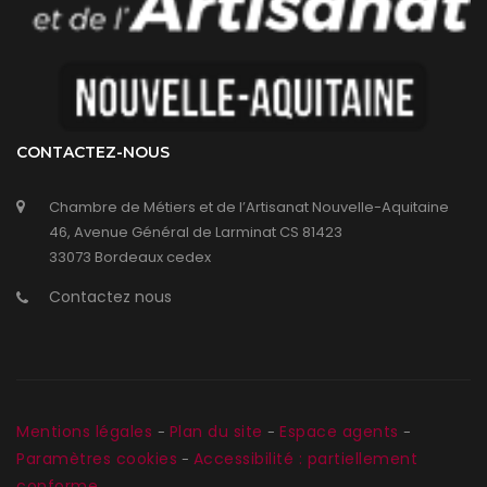
CONTACTEZ-NOUS
Chambre de Métiers et de l’Artisanat Nouvelle-Aquitaine
46, Avenue Général de Larminat CS 81423
33073 Bordeaux cedex
Contactez nous
Mentions légales
Plan du site
Espace agents
-
-
-
Paramètres cookies
Accessibilité : partiellement
-
conforme