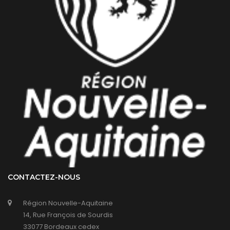
CONTACTEZ-NOUS
Région Nouvelle-Aquitaine
14, Rue François de Sourdis
33077 Bordeaux cedex