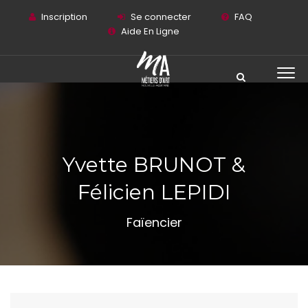
Inscription
Se connecter
FAQ
Aide En Ligne
Yvette BRUNOT &
Félicien LEPIDI
Faïencier