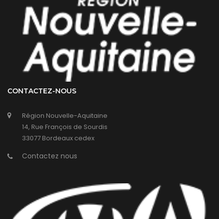
CONTACTEZ-NOUS
Région Nouvelle-Aquitaine
14, Rue François de Sourdis
33077 Bordeaux cedex
Contactez nous