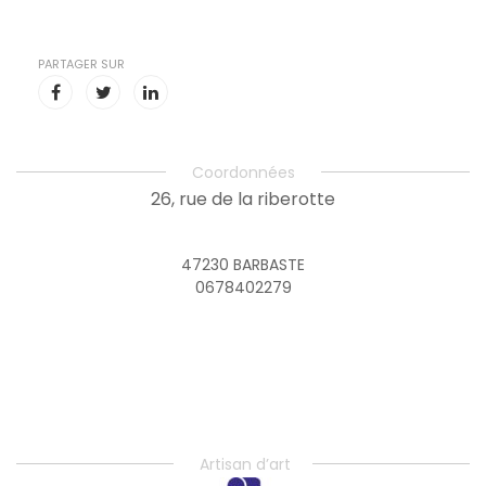
PARTAGER SUR
Coordonnées
26, rue de la riberotte
47230 BARBASTE
0678402279
Artisan d’art