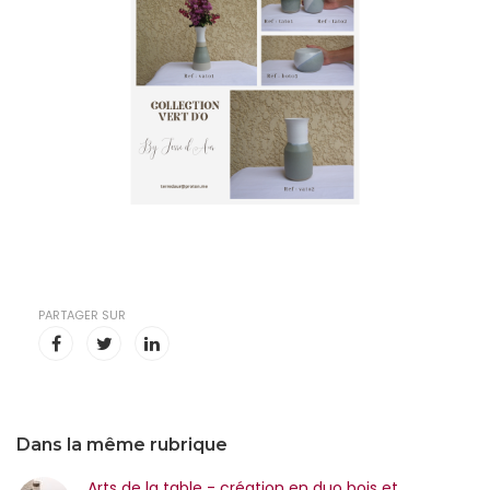
PARTAGER SUR
Dans la même rubrique
Arts de la table - création en duo bois et