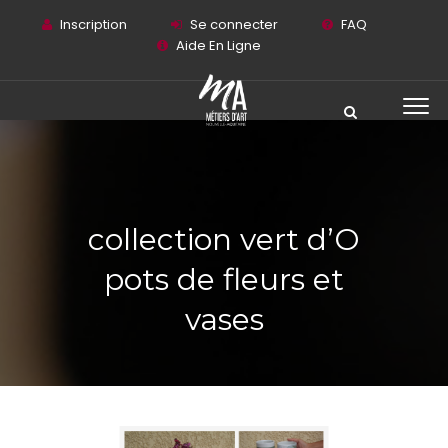
Inscription
Se connecter
FAQ
Aide En Ligne
collection vert d’O
pots de fleurs et
vases