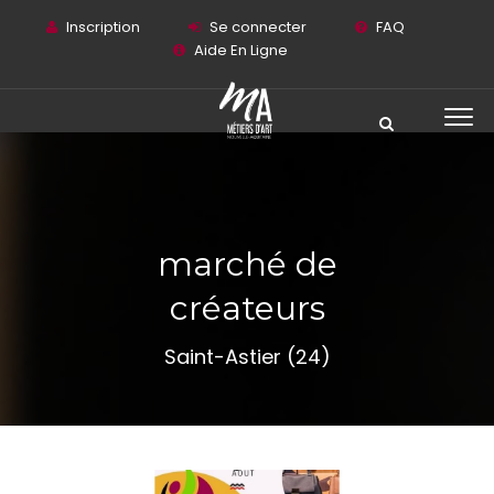
Inscription
Se connecter
FAQ
Aide En Ligne
marché de
créateurs
Saint-Astier (24)