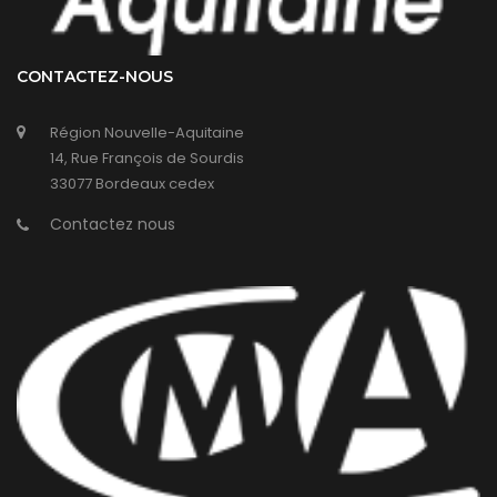
CONTACTEZ-NOUS
Région Nouvelle-Aquitaine
14, Rue François de Sourdis
33077 Bordeaux cedex
Contactez nous