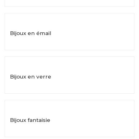
Bijoux en émail
Voir les objets
Bijoux en verre
Voir les objets
Bijoux fantaisie
Voir les objets