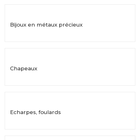
Bijoux en métaux précieux
Voir les objets
Chapeaux
Voir les objets
Echarpes, foulards
Voir les objets