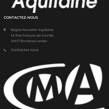
CONTACTEZ-NOUS
Région Nouvelle-Aquitaine
14, Rue François de Sourdis
33077 Bordeaux cedex
Contactez nous