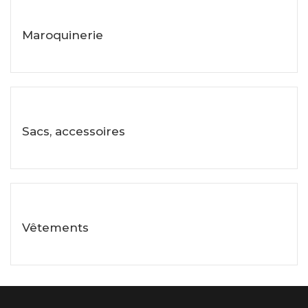
Maroquinerie
Voir les objets
Sacs, accessoires
Voir les objets
Vêtements
Voir les objets