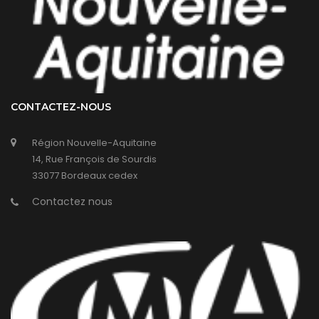
CONTACTEZ-NOUS
Région Nouvelle-Aquitaine
14, Rue François de Sourdis
33077 Bordeaux cedex
Contactez nous