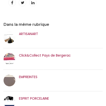
Dans la même rubrique
ARTISANART
Click&Collect Pays de Bergerac
EMPREINTES
ESPRIT PORCELAINE