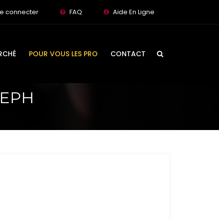
e connecter
FAQ
Aide En Ligne
RCHÉ
POUR VOUS LES PRO
CONTACT
SEPH