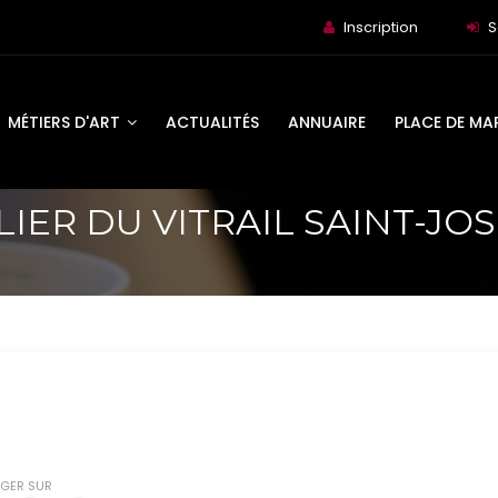
Inscription
S
MÉTIERS D'ART
ACTUALITÉS
ANNUAIRE
PLACE DE MA
LIER DU VITRAIL SAINT-JO
GER SUR