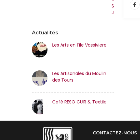
SAINT-
JOSEPH
Actualités
Les Arts en l’île Vassiviere
Les Artisanales du Moulin
des Tours
Café RESO CUIR & Textile
CONTACTEZ-NOUS