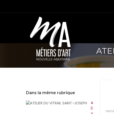
ATE
Dans la même rubrique
ATELIER
DU
PARTA
VITRAIL