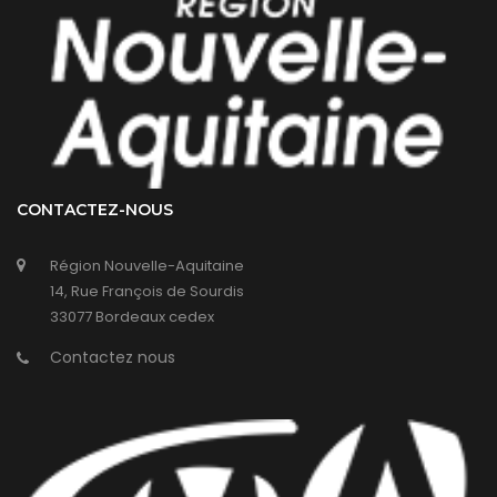
CONTACTEZ-NOUS
Région Nouvelle-Aquitaine
14, Rue François de Sourdis
33077 Bordeaux cedex
Contactez nous