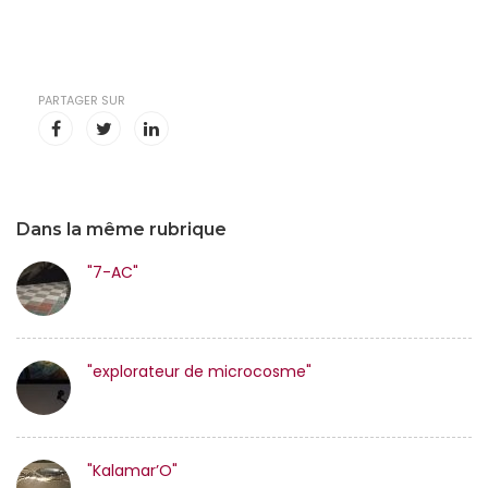
PARTAGER SUR
Dans la même rubrique
"7-AC"
"explorateur de microcosme"
"Kalamar’O"