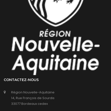
CONTACTEZ-NOUS
Région Nouvelle-Aquitaine
14, Rue François de Sourdis
33077 Bordeaux cedex