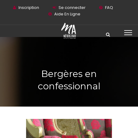
Inscription
Se connecter
FAQ
Aide En Ligne
Bergères en
confessionnal