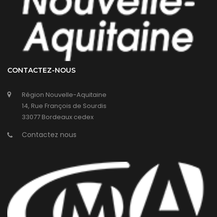
CONTACTEZ-NOUS
Région Nouvelle-Aquitaine
14, Rue François de Sourdis
33077 Bordeaux cedex
Contactez nous