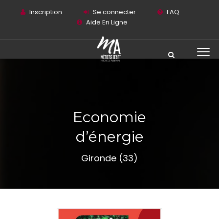
Inscription
Se connecter
FAQ
Aide En Ligne
Economie
d’énergie
Gironde (33)