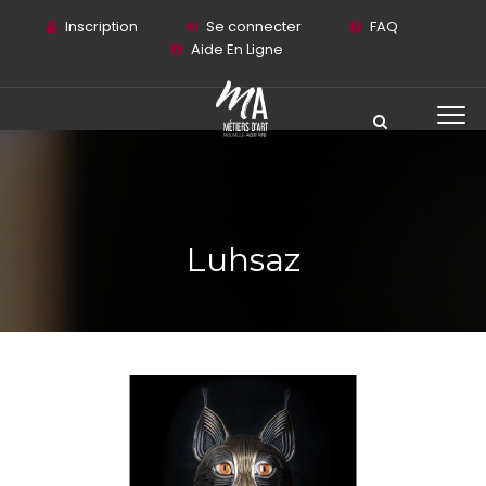
Inscription
Se connecter
FAQ
Aide En Ligne
Luhsaz