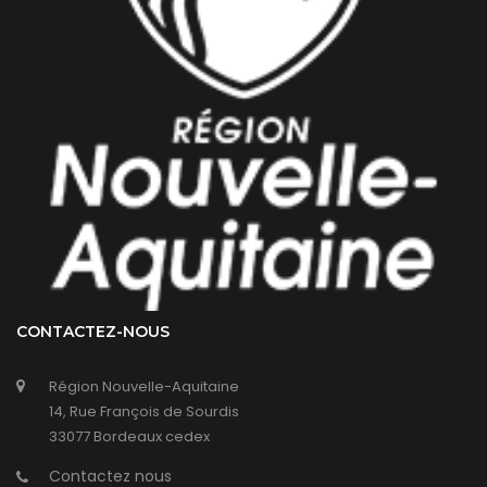
CONTACTEZ-NOUS
Région Nouvelle-Aquitaine
14, Rue François de Sourdis
33077 Bordeaux cedex
Contactez nous