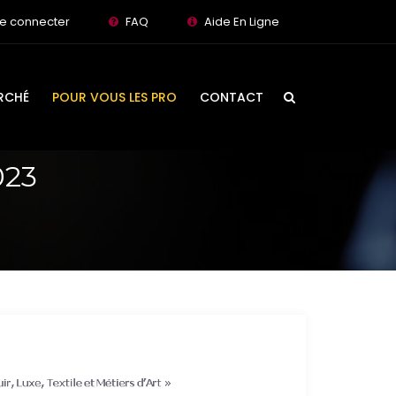
e connecter
FAQ
Aide En Ligne
RCHÉ
POUR VOUS LES PRO
CONTACT
023