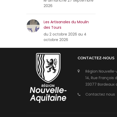
le dimanche 27 septembre
2026
Les Artisanales du Moulin
des Tours
du 2 octobre 2026 au 4
octobre 2026
CONTACTEZ-NOUS
Région Nouvelle-
14, Rue François 
33077 Bordeaux 
Contactez nous