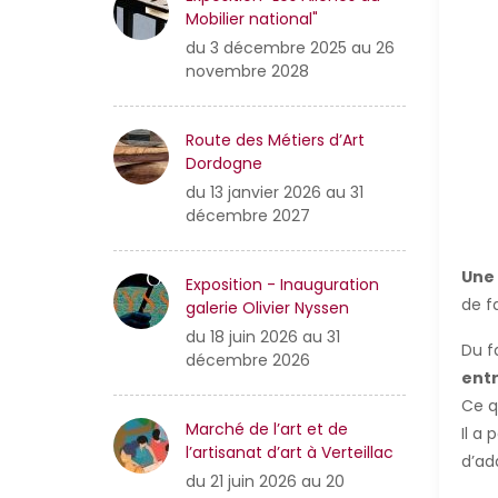
Mobilier national"
du 3 décembre 2025 au 26
novembre 2028
Route des Métiers d’Art
Dordogne
du 13 janvier 2026 au 31
décembre 2027
Une 
Exposition - Inauguration
de f
galerie Olivier Nyssen
du 18 juin 2026 au 31
Du f
décembre 2026
entr
Ce qu
Marché de l’art et de
Il a
l’artisanat d’art à Verteillac
d’ad
du 21 juin 2026 au 20