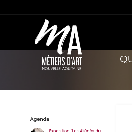
QU
Agenda
Exposition "Les Aliénés du