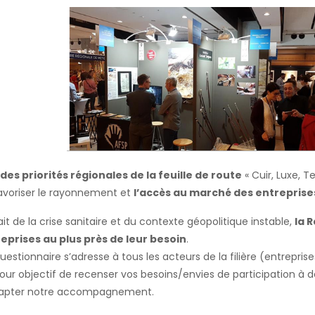
des priorités régionales de la feuille de route
« Cuir, Luxe, T
avoriser le rayonnement et
l’accès au marché des entreprises 
ait de la crise sanitaire et du contexte géopolitique instable,
la 
eprises au plus près de leur besoin
.
estionnaire s’adresse à tous les acteurs de la filière (entreprises
 pour objectif de recenser vos besoins/envies de participation à d
apter notre accompagnement.