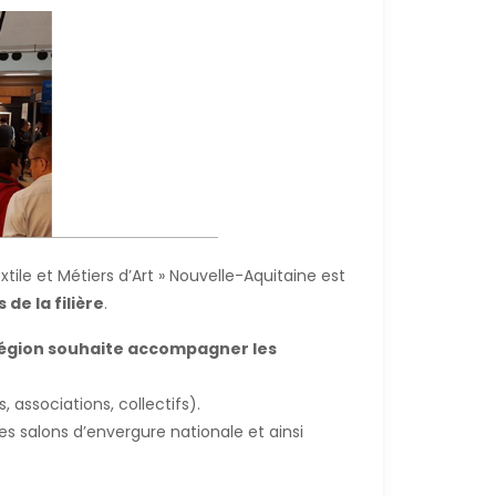
extile et Métiers d’Art » Nouvelle-Aquitaine est
de la filière
.
Région souhaite accompagner les
, associations, collectifs).
es salons d’envergure nationale et ainsi