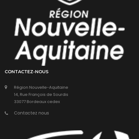
CONTACTEZ-NOUS
Région Nouvelle-Aquitaine
14, Rue François de Sourdis
33077 Bordeaux cedex
Contactez nous