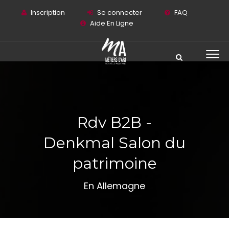
Inscription
Se connecter
FAQ
Aide En Ligne
Rdv B2B -
Denkmal Salon du
patrimoine
En Allemagne