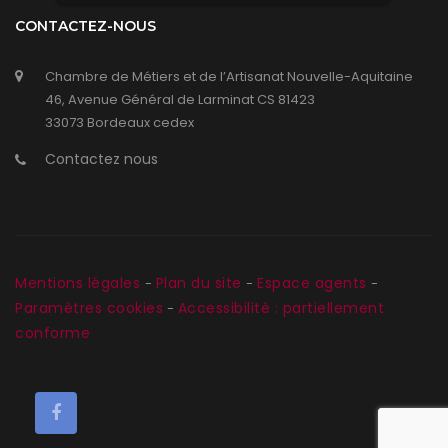
CONTACTEZ-NOUS
Chambre de Métiers et de l’Artisanat Nouvelle-Aquitaine
46, Avenue Général de Larminat CS 81423
33073 Bordeaux cedex
Contactez nous
Mentions légales
Plan du site
Espace agents
-
-
-
Paramètres cookies
Accessibilité : partiellement
-
conforme