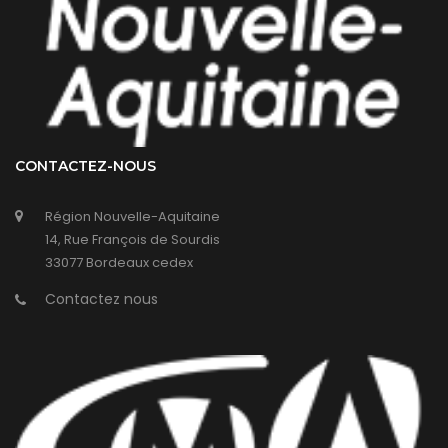
CONTACTEZ-NOUS
Région Nouvelle-Aquitaine
14, Rue François de Sourdis
33077 Bordeaux cedex
Contactez nous