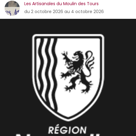
Les Artisanales du Moulin des Tours
du 2 octobre 2026 au 4 octobre 2026