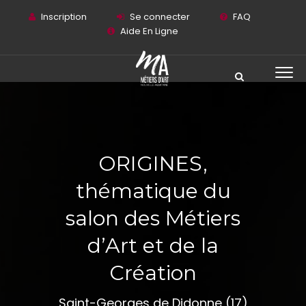
Inscription
Se connecter
FAQ
Aide En Ligne
ORIGINES,
thématique du
salon des Métiers
d’Art et de la
Création
Saint-Georges de Didonne (17)