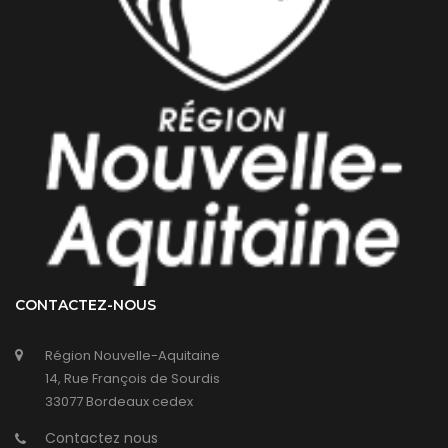
CONTACTEZ-NOUS
Région Nouvelle-Aquitaine
14, Rue François de Sourdis
33077 Bordeaux cedex
Contactez nous