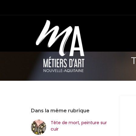
T
Dans la même rubrique
Tête de mort, peinture sur
cuir