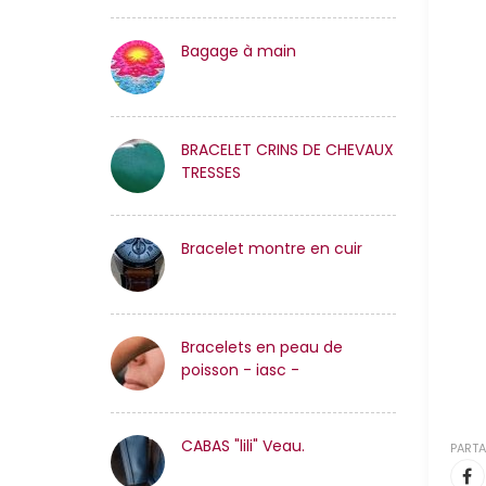
Bagage à main
BRACELET CRINS DE CHEVAUX
TRESSES
Bracelet montre en cuir
Bracelets en peau de
poisson - iasc -
CABAS "lili" Veau.
PARTA