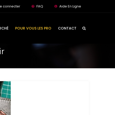
e connecter
FAQ
Aide En Ligne
RCHÉ
POUR VOUS LES PRO
CONTACT
ir