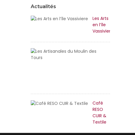
Actualités
Les Arts
en l’île
Vassiviere
Les
Artisanales
du
Moulin
des
Tours
Café
RESO
CUIR &
Textile