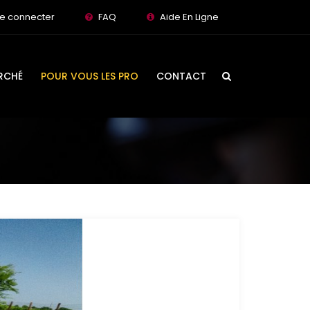
e connecter
FAQ
Aide En Ligne
RCHÉ
POUR VOUS LES PRO
CONTACT