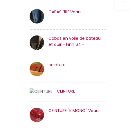
CABAS "lili" Veau.
Cabas en voile de bateau
et cuir - Finn 64 -
ceinture
CEINTURE
CEINTURE "KIMONO" Veau.