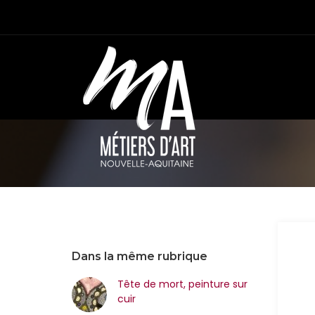
Dans la même rubrique
Tête de mort, peinture sur
cuir