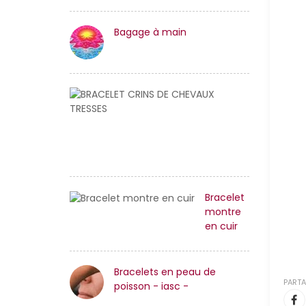
Bagage à main
BRACELET
CRINS
DE
CHEVAUX
TRESSES
Bracelet
montre
en cuir
Bracelets en peau de
PARTA
poisson - iasc -