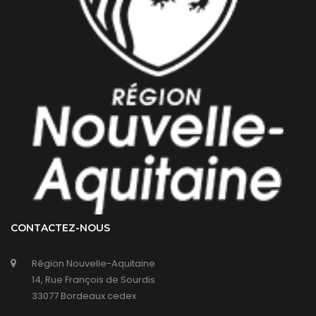
CONTACTEZ-NOUS
Région Nouvelle-Aquitaine
14, Rue François de Sourdis
33077 Bordeaux cedex